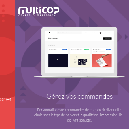
Gérez vos commandes
er
Personnalisez vos commandes de manière individuelle,
choisissez le type de papier et la qualité de l'impression, lieu
de livraison, etc.