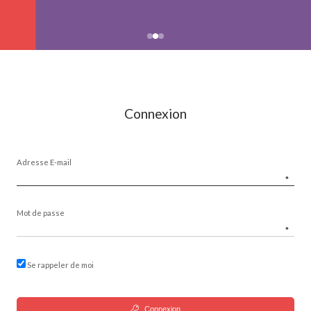
Connexion
Adresse E-mail
*
Mot de passe
*
Se rappeler de moi
Connexion